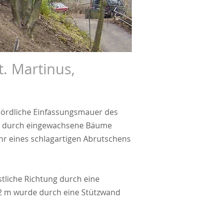
. Martinus,
nördliche Einfassungsmauer des
ich durch eingewachsene Bäume
ahr eines schlagartigen Abrutschens
stliche Richtung durch eine
2 m wurde durch eine Stützwand