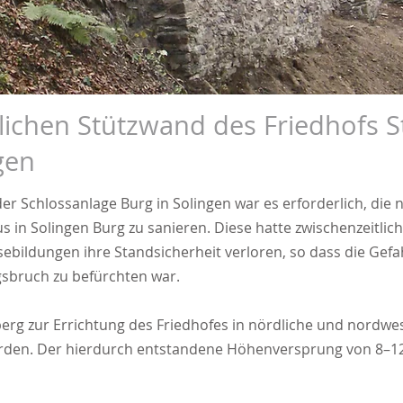
ichen Stützwand des Friedhofs St
gen
 Schlossanlage Burg in Solingen war es erforderlich, die 
us in Solingen Burg zu sanieren. Diese hatte zwischenzeitl
ssebildungen ihre Standsicherheit verloren, so dass die Gef
sbruch zu befürchten war.
berg zur Errichtung des Friedhofes in nördliche und nordwe
rden. Der hierdurch entstandene Höhenversprung von 8–1