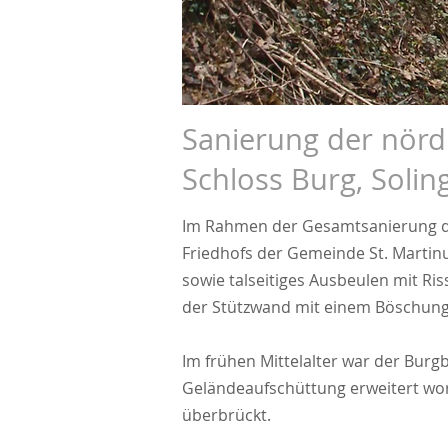
Sanierung der nördl
Schloss Burg, Solin
Im Rahmen der Gesamtsanierung der
Friedhofs der Gemeinde St. Martin
sowie talseitiges Ausbeulen mit Ri
der Stützwand mit einem Böschung
Im frühen Mittelalter war der Burg
Geländeaufschüttung erweitert wo
überbrückt.