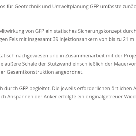
ros für Geotechnik und Umweltplanung GFP umfasste zunä
Mitwirkung von GFP ein statisches Sicherungskonzept durc
gen Fels mit insgesamt 39 Injektionsankern von bis zu 21 m 
atisch nach­gewiesen und in Zusammenarbeit mit der Proj
e äußere Schale der Stützwand einschließlich der Mauervor
 der Gesamtkonstruktion angeordnet.
 durch GFP begleitet. Die jeweils erforderlichen örtlic
ach Anspannen der Anker erfolgte ein originalgetreuer Wie