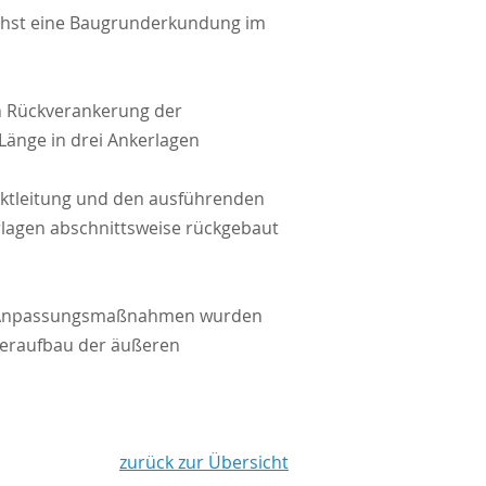
chst eine Baugrunderkundung im
h Rückverankerung der
Länge in drei Ankerlagen
ektleitung und den ausführenden
lagen ab­schnittsweise rückgebaut
hen Anpassungsmaßnahmen wurden
deraufbau der äußeren
zurück zur Übersicht