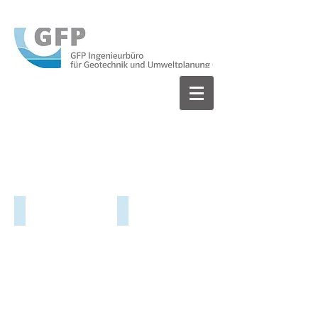
Altlasten/Bodenschutz
Baugrund/Geotechnik