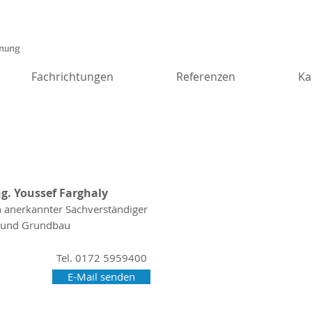
Fachrichtungen
Referenzen
Ka
ng. Youssef Farghaly
ch anerkannter Sachverständiger
- und Grundbau
Tel. 0172 5959400
E-Mail senden