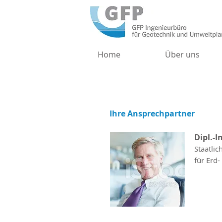
Home
Über uns
Ihre Ansprechpartner
Dipl.-I
Staatli
für Erd